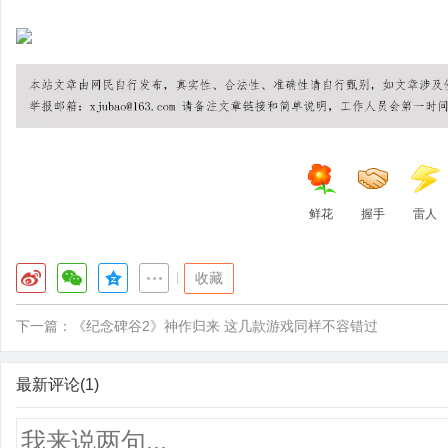
鲜花
握手
雷人
|
收藏
下一篇：
《纪念碑谷2》神作归来 这几款游戏同样不容错过
最新评论(1)