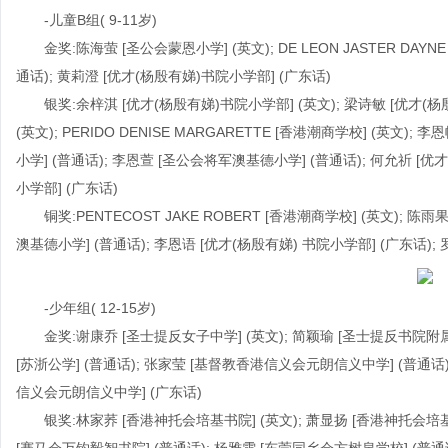
-儿童B组( 9-11岁)
金奖:陈海萤 [圣公会蒙恩小学] (英文); DE LEON JASTER DAY
通话); 黄莉澄 [优才(杨殷有娣)书院小学部] (广东话)
银奖:余梓淇 [优才(杨殷有娣)书院小学部] (英文); 梁诗敏 [优才(杨
(英文); PERIDO DENISE MARGARETTE [香港潮商学校] (英文
小学] (普通话); 李恩萱 [圣公会将军澳基德小学] (普通话); 何允祈 [优
小学部] (广东话)
铜奖:PENTECOST JAKE ROBERT [香港潮商学校] (英文); 
澳基德小学] (普通话); 李恩语 [优才(杨殷有娣) 书院小学部] (广东话);
-少年组( 12-15岁)
金奖:谢康乔 [圣士提反女子中学] (英文); 简颖瑜 [圣士提反书院附属
[苏浙公学] (普通话); 张家莹 [基督教香港信义会元朗信义中学] (普通话)
信义会元朗信义中学] (广东话)
银奖:林家荞 [香港神托会培基书院] (英文); 萧显扬 [香港神托会培基