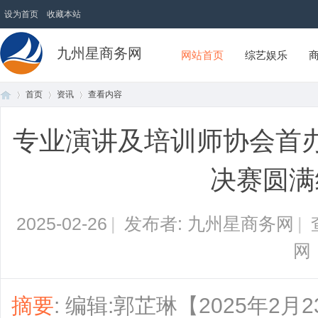
设为首页
收藏本站
九州星商务网
网站首页
综艺娱乐
首页
资讯
查看内容
专业演讲及培训师协会首
首
›
›
›
决赛圆满
2025-02-26
|
发布者: 九州星商务网
|
网
页
摘要
: 编辑:郭芷琳【2025年2