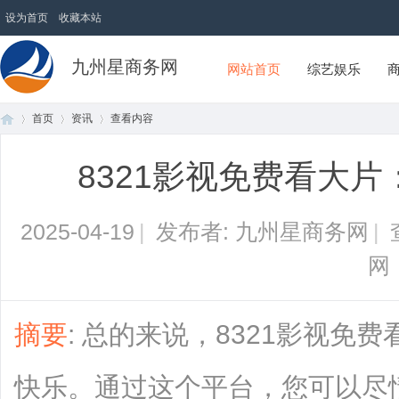
设为首页
收藏本站
九州星商务网
网站首页
综艺娱乐
首页
资讯
查看内容
8321影视免费看大
首
›
›
›
2025-04-19
|
发布者: 九州星商务网
|
网
摘要
: 总的来说，8321影视免
页
快乐。通过这个平台，您可以尽