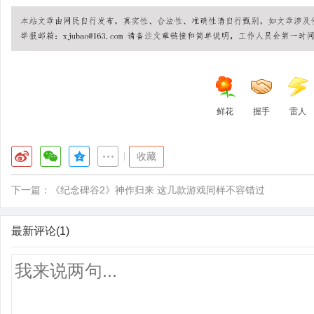
鲜花
握手
雷人
|
收藏
下一篇：
《纪念碑谷2》神作归来 这几款游戏同样不容错过
最新评论(1)