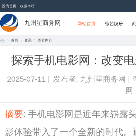
设为首页
收藏本站
九州星商务网
网站首页
综艺娱乐
首页
资讯
查看内容
探索手机电影网：改变电
首
›
›
›
2025-07-11
|
发布者: 九州星商务网
|
网
摘要
: 手机电影网是近年来崭露
页
影体验带入了一个全新的时代。