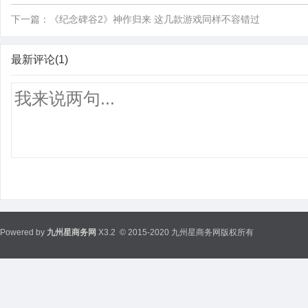
下一篇：
《纪念碑谷2》神作归来 这几款游戏同样不容错过
最新评论(1)
Powered by
九州星商务网
X3.2
© 2015-2020 九州星商务网版权所有