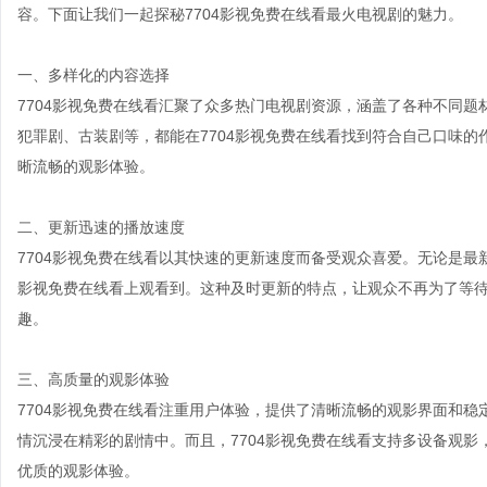
容。下面让我们一起探秘7704影视免费在线看最火电视剧的魅力。
一、多样化的内容选择
7704影视免费在线看汇聚了众多热门电视剧资源，涵盖了各种不同
犯罪剧、古装剧等，都能在7704影视免费在线看找到符合自己口味
晰流畅的观影体验。
二、更新迅速的播放速度
7704影视免费在线看以其快速的更新速度而备受观众喜爱。无论是最
影视免费在线看上观看到。这种及时更新的特点，让观众不再为了等
趣。
三、高质量的观影体验
7704影视免费在线看注重用户体验，提供了清晰流畅的观影界面和
情沉浸在精彩的剧情中。而且，7704影视免费在线看支持多设备观
优质的观影体验。