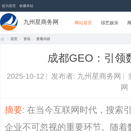
设为首页
收藏本站
九州星商务网
网站首页
综艺娱乐
首页
资讯
查看内容
成都GEO：引领
首
›
›
›
2025-10-12
|
发布者: 九州星商务网
|
网
摘要
: 在当今互联网时代，搜索
页
企业不可忽视的重要环节。随着