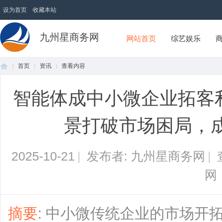
设为首页
收藏本站
九州星商务网
网站首页
综艺娱乐
首页
资讯
查看内容
智能体成中小微企业拓客
首
›
›
›
景打破市场困局，
2025-10-21
|
发布者: 九州星商务网
|
网
页
摘要
: 中小微传统企业的市场开