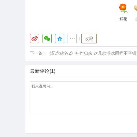
鲜花
|
收藏
下一篇：
《纪念碑谷2》神作归来 这几款游戏同样不容错
最新评论(1)