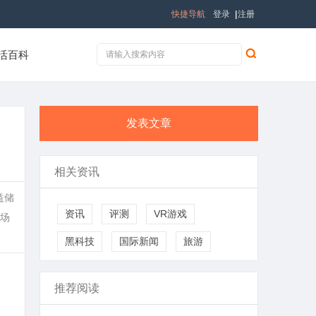
快捷导航
登录
|
注册
活百科
发表文章
相关资讯
益储
资讯
评测
VR游戏
场
黑科技
国际新闻
旅游
推荐阅读