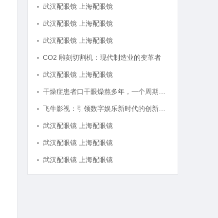
武汉配眼镜 上海配眼镜
武汉配眼镜 上海配眼镜
武汉配眼镜 上海配眼镜
CO2 雕刻切割机：现代制造业的变革者
武汉配眼镜 上海配眼镜
干燥症患者口干眼燥熬多年，一个周期缓过来？老中医：一张辨证方对症，身体找回津液
飞牛影视：引领数字娱乐新时代的创新平台
武汉配眼镜 上海配眼镜
武汉配眼镜 上海配眼镜
武汉配眼镜 上海配眼镜