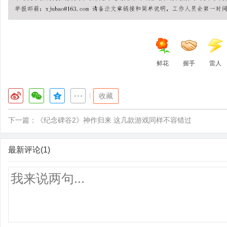
鲜花
握手
雷人
|
收藏
下一篇：
《纪念碑谷2》神作归来 这几款游戏同样不容错过
最新评论(1)