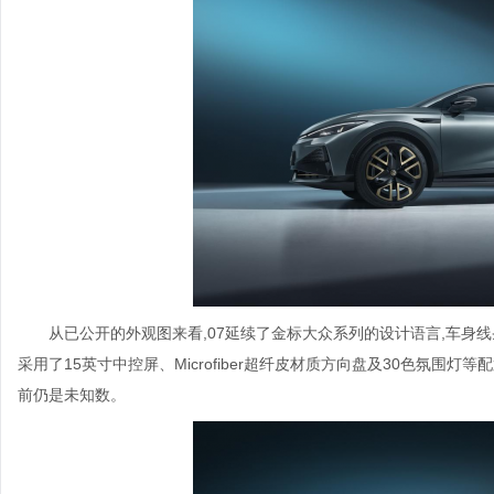
从已公开的外观图来看,07延续了金标大众系列的设计语言,车身线
采用了15英寸中控屏、Microfiber超纤皮材质方向盘及30色氛围
前仍是未知数。