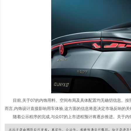
目前,关于07的内饰用料、空间布局及具体配置均无确切信息。按照
而言,内饰设计直接影响用车体验,这方面的信息将是决定市场反响的关
随着公示程序的完成,与众07的上市进程预计将逐步推进。关于内饰