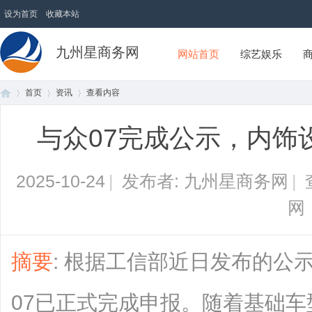
设为首页
收藏本站
九州星商务网
网站首页
综艺娱乐
首页
资讯
查看内容
与众07完成公示，内饰
首
›
›
›
2025-10-24
|
发布者: 九州星商务网
|
网
摘要
: 根据工信部近日发布的公
页
07已正式完成申报。随着基础车