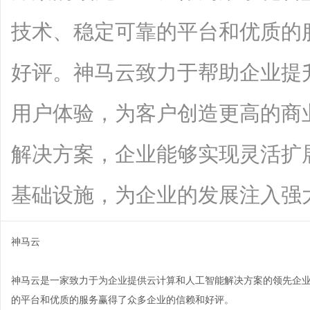
技术、稳定可靠的平台和优质的
好评。神马云致力于帮助企业提
用户体验，为客户创造更高的商
解决方案，企业能够实现灵活扩展
基础设施，为企业的发展注入强大动力。
神马云
神马云是一家致力于为企业提供云计算和人工智能解决方案的领先企
的平台和优质的服务赢得了众多企业的信赖和好评。