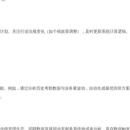
计划。关注行业法规变化（如个税政策调整），及时更新系统计算逻辑。
功能。例如，通过分析历史考勤数据与业务量波动，自动生成最优排班方案
。
企业级管理生态。招聘数据直接同步至财务系统做成本分析，库存数据触