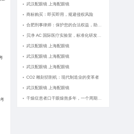
武汉配眼镜 上海配眼镜
商标购买：即买即用，规避侵权风险
合肥刑事律师：保护您的合法权益，助您走出法律困境
贝净 AC 国际医疗实验室，标准化研发体系全解析
武汉配眼镜 上海配眼镜
武汉配眼镜 上海配眼镜
考
武汉配眼镜 上海配眼镜
CO2 雕刻切割机：现代制造业的变革者
武汉配眼镜 上海配眼镜
干燥症患者口干眼燥熬多年，一个周期缓过来？老中医：一张辨证方对症，身体找回津液
考