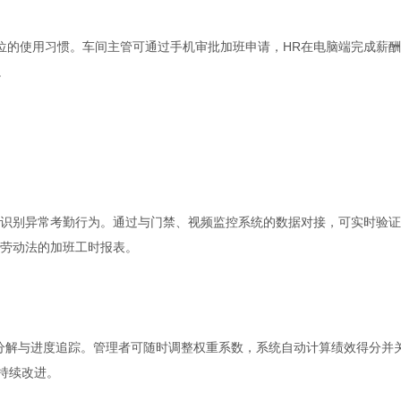
岗位的使用习惯。车间主管可通过手机审批加班申请，HR在电脑端完成薪
。
识别异常考勤行为。通过与门禁、视频监控系统的数据对接，可实时验证
劳动法的加班工时报表。
目标分解与进度追踪。管理者可随时调整权重系数，系统自动计算绩效得分并
持续改进。