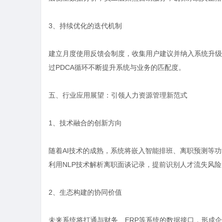
3、持续优化的迭代机制
建立月度使用反馈会制度，收集用户建议并纳入系统升级
过PDCA循环不断提升系统与业务的匹配度。
五、行业应用展望：引领人力资源管理新范式
1、技术融合的创新方向
随着AI技术的成熟，系统将嵌入智能排班、离职预测等
利用NLP技术解析离职面谈记录，提前识别人才流失风险
2、生态构建的协同价值
未来系统将打通与财务、ERP等系统的数据接口，形成