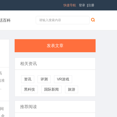
快捷导航
登录
|
注册
活百科
发表文章
相关资讯
高
资讯
评测
VR游戏
精准
、
黑科技
国际新闻
旅游
推荐阅读
问
入企