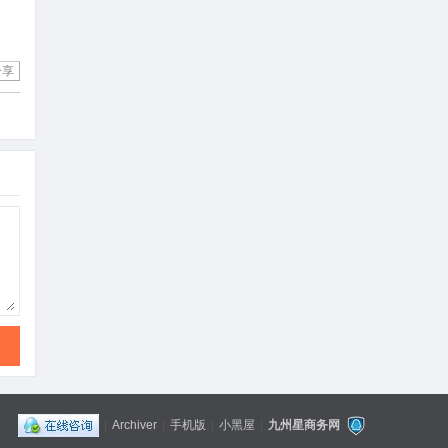
分享
|
Archiver
|
手机版
|
小黑屋
|
九州星商务网