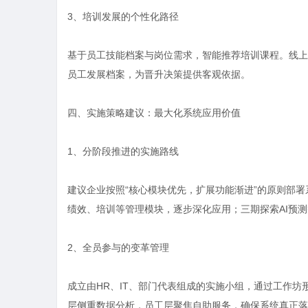
3、培训发展的个性化路径
基于员工技能档案与岗位需求，智能推荐培训课程。线上
员工发展档案，为晋升决策提供客观依据。
四、实施策略建议：最大化系统应用价值
1、分阶段推进的实施路线
建议企业按照“核心模块优先，扩展功能渐进”的原则部
绩效、培训等管理模块，逐步深化应用；三期探索AI预
2、全员参与的变革管理
成立由HR、IT、部门代表组成的实施小组，通过工作
层侧重数据分析，员工层聚焦自助服务，确保系统真正落