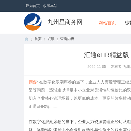
设为首页
收藏本站
九州星商务网
网站首页
综
首页
资讯
查看内容
汇通eHR精益
首
›
›
›
2025-11-05
|
发布者: 九
摘要
: 在数字化浪潮席卷的当下，企业人力资源管理正
昂等问题，逐渐难以满足中小企业对灵活性与性价比的双重
切入企业核心管理场景，以更低的成本、更高的效率推动
汇通eHR精.........
在数字化浪潮席卷的当下，企业人力资源管理正经历从粗
页
题，逐渐难以满足中小企业对灵活性与性价比的双重需求