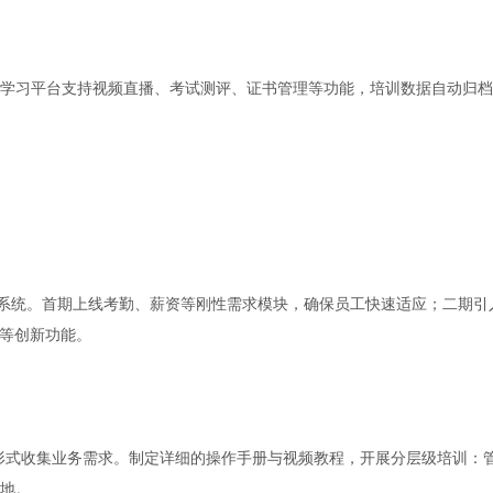
学习平台支持视频直播、考试测评、证书管理等功能，培训数据自动归档
署系统。首期上线考勤、薪资等刚性需求模块，确保员工快速适应；二期引
测等创新功能。
坊形式收集业务需求。制定详细的操作手册与视频教程，开展分层级培训：
地。