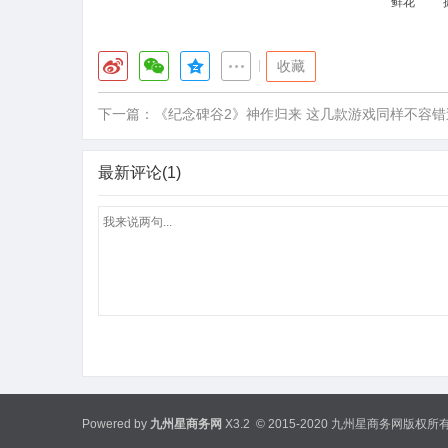
鲜花
|
收藏
下一篇：
《纪念碑谷2》神作归来 这几款游戏同样不容错
最新评论(1)
Powered by
九州星商务网
X3.2
© 2015-2020 九州星商务网版权所