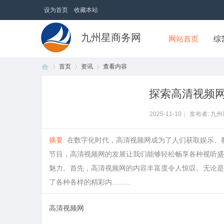
设为首页
收藏本站
九州星商务网
网站首页
综
首页
资讯
查看内容
探索高清视频
首
›
›
›
2025-11-10
|
发布者: 九
摘要
: 在数字化时代，高清视频网成为了人们获取娱乐
节目，高清视频网的发展让我们能够轻松畅享各种视听盛
魅力。首先，高清视频网的内容丰富度令人惊叹。无论是
了各种各样的精彩内.........
高清视频网
页