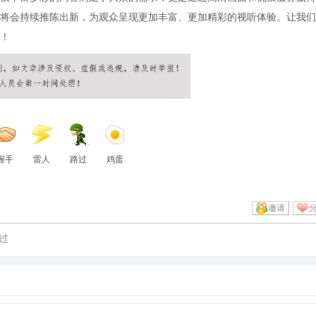
将会持续推陈出新，为观众呈现更加丰富、更加精彩的视听体验。让我们
！
握手
雷人
路过
鸡蛋
邀请
过