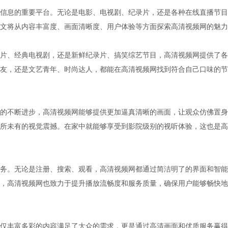
信息的重要平台。无论是电影、电视剧、纪录片，还是各种在线直播节目
文将从内容丰富度、画面清晰度、用户体验等方面探索高清视频网的魅力
片、经典电视剧，还是新鲜纪录片、搞笑综艺节目，高清视频网提供了各
友，还是文艺青年、时尚达人，都能在高清视频网找到符合自己口味的节
的不断进步，高清视频网能够提供更加逼真清晰的画面，让观众仿佛置身
所未有的视觉震撼。在家中就能够享受到影院级别的视听体验，这也是高
务。无论是注册、搜索、观看，高清视频网都通过简洁明了的界面和智能
，高清视频网也致力于提升播放流畅度和服务质量，确保用户能够畅快地
仅丰富多彩的内容满足了大众的需求，更是通过高清画面和优质服务赢得