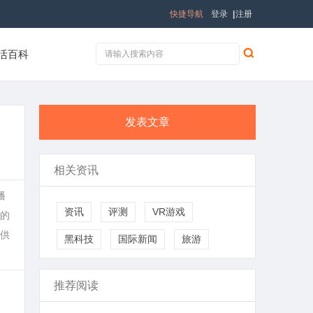
快捷导航
登录
|
注册
活百科
发表文章
相关资讯
播
资讯
评测
VR游戏
的
供
黑科技
国际新闻
旅游
推荐阅读