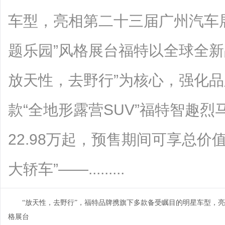
车型，亮相第二十三届广州汽车展
题乐园”风格展台福特以全球全新品牌主
放天性，去野行”为核心，强化
款“全地形露营SUV”福特智趣
22.98万起，预售期间可享总价
大轿车”——.........
“放天性，去野行”，福特品牌携旗下多款备受瞩目的明星车型，亮
格展台