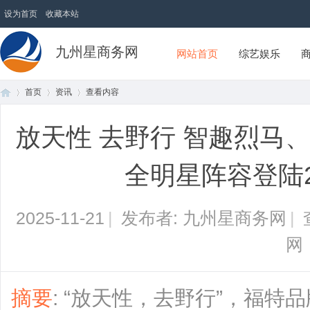
设为首页
收藏本站
九州星商务网
网站首页
综艺娱乐
首页
资讯
查看内容
放天性 去野行 智趣烈马
首
›
›
›
全明星阵容登陆2
2025-11-21
|
发布者: 九州星商务网
|
网
页
摘要
: “放天性，去野行”，福