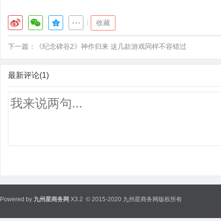
|
收藏
下一篇：
《纪念碑谷2》神作归来 这几款游戏同样不容错过
最新评论(1)
Powered by
九州星商务网
X3.2
© 2015-2020 九州星商务网版权所有