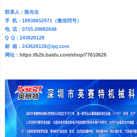
联系人：陈先生
手 机：18938652971（微信同号）
电 话：0755-29892648
Q Q：243626128
邮 箱：243626128@qq.com
网址：
https://b2b.baidu.com/shop/77610628