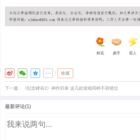
鲜花
握手
雷人
|
收藏
下一篇：
《纪念碑谷2》神作归来 这几款游戏同样不容错过
最新评论(1)