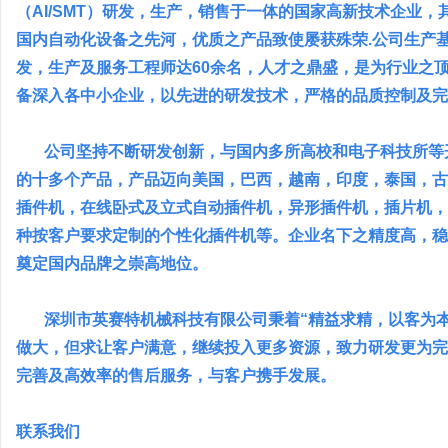
（AI/SMT）研发，生产，销售于一体的国家高新技术企业
国内自动化设备之先河，优质之产品致使屡获殊荣.公司生产基
发，生产及服务工程师达60余名，人才之鼎盛，是为行业之
备深入各中小企业，以先进的研发技术，严格的品质控制及完
公司坚持不断研发创新，与国内多所高校和电子科技所等开
的十多个产品，产品迈向美国，巴西，越南，印度，泰国，古
插件机，在线卧式及立式自动插件机，异形插件机，插片机，
种按客户要求定制的个性化插件机等。企业名下之精度高，稳
奠定国内品牌之崇高地位。
深圳市英赛特机械科技有限公司秉着“精益求精，以客为本
做大，但求让客户满意，继续投入更多资源，致力研发更为完
完善及高效率的售后服务，与客户携手发展。
联系我们