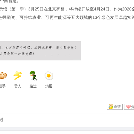
中国智慧。
馆（第一季）3月25日在北京亮相，将持续开放至4月24日。作为2026
色投融资、可持续农业、可再生能源等五大领域的13个绿色发展卓越实
握手
雷人
路过
鸡蛋
邀请
过