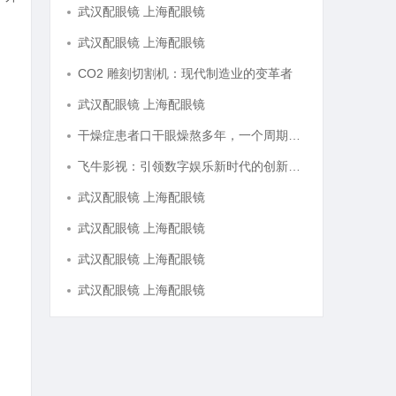
武汉配眼镜 上海配眼镜
武汉配眼镜 上海配眼镜
CO2 雕刻切割机：现代制造业的变革者
武汉配眼镜 上海配眼镜
干燥症患者口干眼燥熬多年，一个周期缓过来？老中医：一张辨证方对症，身体找回津液
飞牛影视：引领数字娱乐新时代的创新平台
武汉配眼镜 上海配眼镜
武汉配眼镜 上海配眼镜
武汉配眼镜 上海配眼镜
武汉配眼镜 上海配眼镜