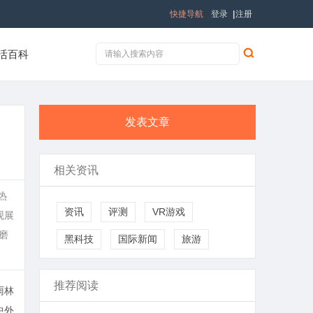
快捷导航
登录
|
注册
活百科
发表文章
相关资讯
热
资讯
评测
VR游戏
观展
磨
黑科技
国际新闻
旅游
推荐阅读
雨林
中外