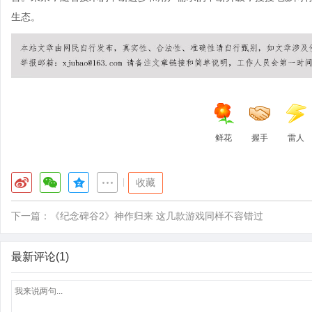
生态。
鲜花
握手
雷人
|
收藏
下一篇：
《纪念碑谷2》神作归来 这几款游戏同样不容错过
最新评论(1)