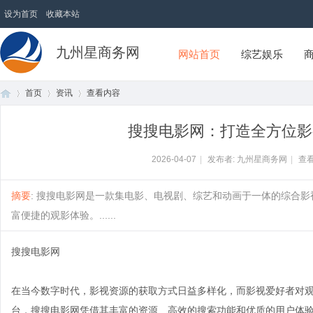
设为首页
收藏本站
九州星商务网
网站首页
综艺娱乐
首页
资讯
查看内容
搜搜电影网：打造全方位影
首
›
›
›
2026-04-07
|
发布者: 九州星商务网
|
查看
摘要
: 搜搜电影网是一款集电影、电视剧、综艺和动画于一体的综合
富便捷的观影体验。......
搜搜电影网
在当今数字时代，影视资源的获取方式日益多样化，而影视爱好者对
页
台，搜搜电影网凭借其丰富的资源、高效的搜索功能和优质的用户体