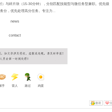
）与碎片块（15-30分钟），分别匹配技能型与微任务型兼职。优先级
务分，优先处理高分任务。专注力...
news
contact
握手
雷人
路过
鸡蛋
邀请