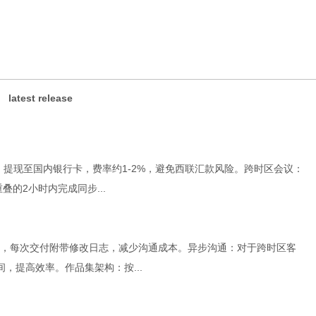
latest release
元，提现至国内银行卡，费率约1-2%，避免西联汇款风险。跨时区会议：
重叠的2小时内完成同步...
，每次交付附带修改日志，减少沟通成本。异步沟通：对于跨时区客
，提高效率。作品集架构：按...