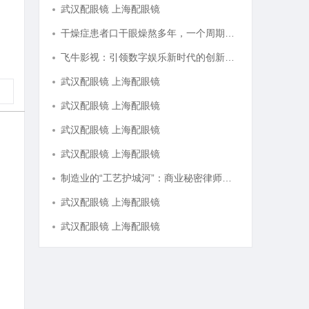
武汉配眼镜 上海配眼镜
干燥症患者口干眼燥熬多年，一个周期缓过来？老中医：一张辨证方对症，身体找回津液
飞牛影视：引领数字娱乐新时代的创新平台
武汉配眼镜 上海配眼镜
武汉配眼镜 上海配眼镜
武汉配眼镜 上海配眼镜
武汉配眼镜 上海配眼镜
制造业的“工艺护城河”：商业秘密律师如何守住车间里的“Know-how”
武汉配眼镜 上海配眼镜
武汉配眼镜 上海配眼镜