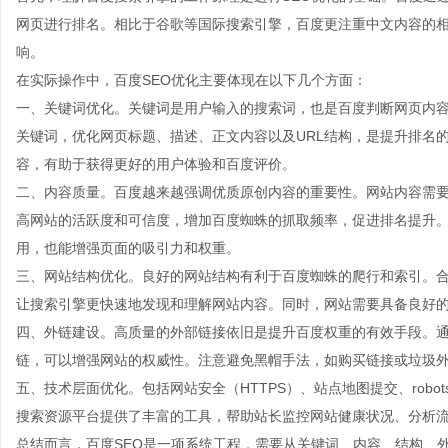
网页进行排名。相比于谷歌等国际搜索引擎，百度更注重中文内容的
响。
在实际操作中，百度SEO优化主要体现在以下几个方面：
一、关键词优化。关键词是用户输入的搜索词，也是百度判断网页内
关键词，优化网页标题、描述、正文内容以及URL结构，是提升排名
容，有助于获得更好的用户体验和百度评价。
二、内容质量。百度越来越强调优质原创内容的重要性。网站内容需
高网站的活跃度和可信度，增加百度蜘蛛的抓取频率，促进排名提升
用，也能增强页面的吸引力和权重。
三、网站结构优化。良好的网站结构有利于百度蜘蛛的爬行和索引。
让搜索引擎更快速地发现和理解网站内容。同时，网站需要具备良好
四、外链建设。高质量的外部链接依旧是提升百度权重的有效手段。
链，可以增强网站的权威性。注意避免黑帽手法，如购买链接或垃圾
五、技术层面优化。包括网站安全（HTTPS）、站点地图提交、robot
搜索资源平台提供了丰富的工具，帮助站长监控网站健康状况、分析
总结而言，百度SEO是一项系统工程，需要从关键词、内容、结构、