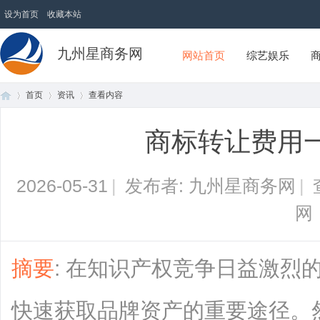
设为首页
收藏本站
九州星商务网
网站首页
综艺娱乐
首页
资讯
查看内容
商标转让费用
首
›
›
›
2026-05-31
|
发布者: 九州星商务网
|
网
摘要
: 在知识产权竞争日益激烈
页
快速获取品牌资产的重要途径。