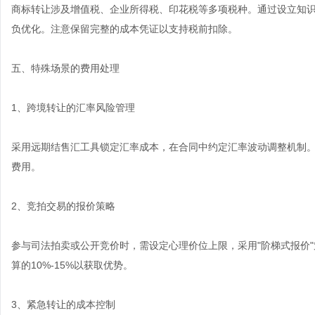
商标转让涉及增值税、企业所得税、印花税等多项税种。通过设立知
负优化。注意保留完整的成本凭证以支持税前扣除。
五、特殊场景的费用处理
1、跨境转让的汇率风险管理
采用远期结售汇工具锁定汇率成本，在合同中约定汇率波动调整机制
费用。
2、竞拍交易的报价策略
参与司法拍卖或公开竞价时，需设定心理价位上限，采用"阶梯式报价
算的10%-15%以获取优势。
3、紧急转让的成本控制