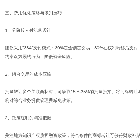
三、费用优化策略与谈判技巧
1、分阶段支付结构设计
建议采用"334"支付模式：30%定金锁定交易，30%在权利转移后支
约束双方履约行为，降低资金风险。
2、组合交易的成本压缩
批量转让多个关联商标时，可争取15%-25%的批量折扣。将商标转
构对综合业务提供管理费减免政策。
3、政策红利的精准把握
关注地方知识产权质押融资政策，符合条件的商标转让可获得财政补