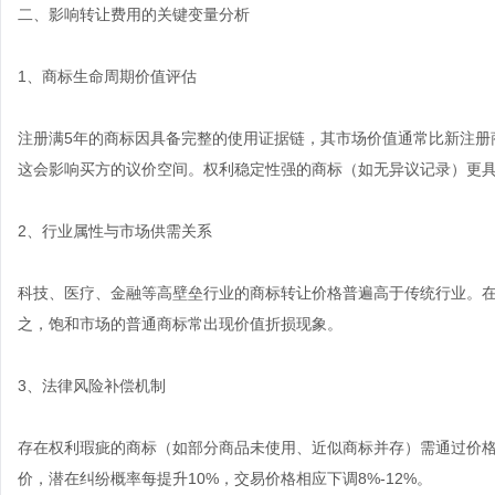
二、影响转让费用的关键变量分析
1、商标生命周期价值评估
注册满5年的商标因具备完整的使用证据链，其市场价值通常比新注册商
这会影响买方的议价空间。权利稳定性强的商标（如无异议记录）更
2、行业属性与市场供需关系
科技、医疗、金融等高壁垒行业的商标转让价格普遍高于传统行业。
之，饱和市场的普通商标常出现价值折损现象。
3、法律风险补偿机制
存在权利瑕疵的商标（如部分商品未使用、近似商标并存）需通过价
价，潜在纠纷概率每提升10%，交易价格相应下调8%-12%。