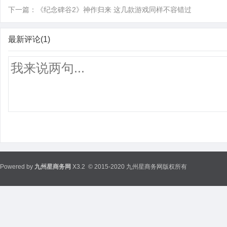
下一篇：
《纪念碑谷2》神作归来 这几款游戏同样不容错过
最新评论(1)
Powered by
九州星商务网
X3.2
© 2015-2020 九州星商务网版权所有