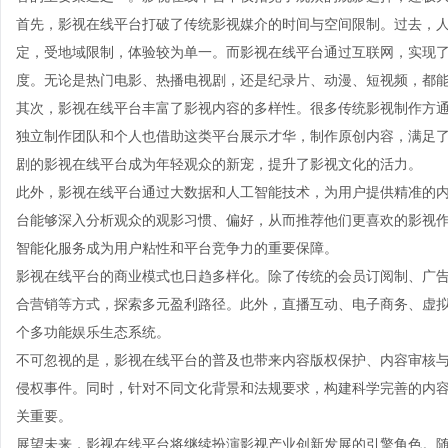
首先，影视在线平台打破了传统影视媒介的时间与空间限制。过去，
定，受地域限制，体验较为单一。而影视在线平台通过互联网，实现
度。无论是热门电影、热播电视剧，还是纪录片、动漫、短视频，都
其次，影视在线平台丰富了影视内容的多样性。很多传统影视制作方
独立制作团队和个人也借助这类平台展示才华，制作原创内容，满足
剧的影视在线平台成为年轻观众的新宠，提升了影视文化的活力。
此外，影视在线平台通过大数据和人工智能技术，为用户提供精准的
台能够深入分析观众的观影习惯、偏好，从而推荐他们更喜欢的影视
智能化服务成为用户粘性和平台竞争力的重要保障。
影视在线平台的商业模式也日趋多样化。除了传统的会员订阅制、广
合营销等方式，探索多元盈利路径。此外，直播互动、电子商务、虚拟
个多功能娱乐生态系统。
不可忽视的是，影视在线平台的普及也带来内容版权保护、内容审核
侵权事件。同时，针对不同文化背景和法规要求，构建科学完善的内
关重要。
展望未来，影视在线平台将继续扮演影视产业创新发展的引擎角色。随