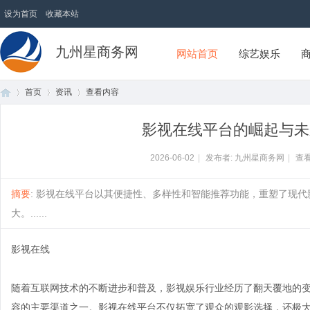
设为首页
收藏本站
九州星商务网
网站首页
综艺娱乐
首页
资讯
查看内容
影视在线平台的崛起与未
首
›
›
›
2026-06-02
|
发布者: 九州星商务网
|
查看
摘要
: 影视在线平台以其便捷性、多样性和智能推荐功能，重塑了现
大。......
影视在线
随着互联网技术的不断进步和普及，影视娱乐行业经历了翻天覆地的变
页
容的主要渠道之一。影视在线平台不仅拓宽了观众的观影选择，还极