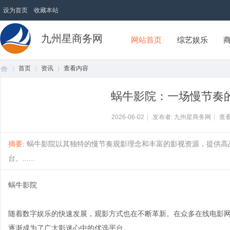
设为首页
收藏本站
九州星商务网
网站首页
综艺娱乐
首页
资讯
查看内容
蜗牛影院：一场慢节奏
首
›
›
›
2026-06-02
|
发布者: 九州星商务网
|
查看
摘要
: 蜗牛影院以其独特的慢节奏观影理念和丰富的影视资源，提供
台。......
蜗牛影院
随着数字娱乐的快速发展，观影方式也在不断革新。在众多在线电影网
页
逐渐成为了广大影迷心中的优选平台。