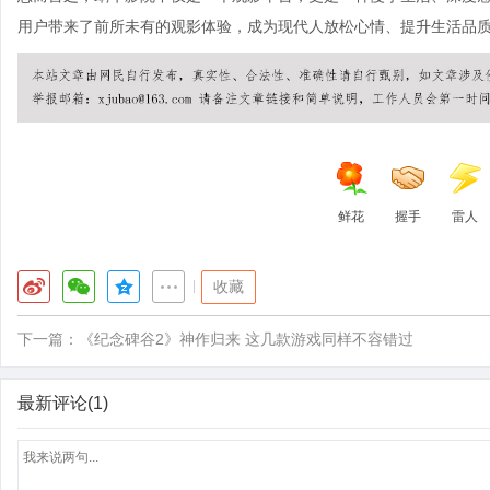
用户带来了前所未有的观影体验，成为现代人放松心情、提升生活品
鲜花
握手
雷人
|
收藏
下一篇：
《纪念碑谷2》神作归来 这几款游戏同样不容错过
最新评论(1)