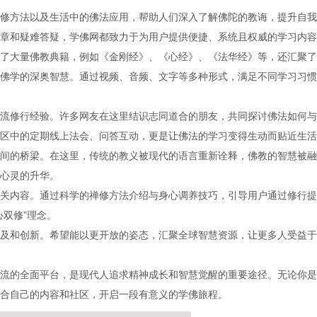
修方法以及生活中的佛法应用，帮助人们深入了解佛陀的教诲，提升自我
章和疑难答疑，学佛网都致力于为用户提供便捷、系统且权威的学习内容
了大量佛教典籍，例如《金刚经》、《心经》、《法华经》等，还汇聚了
佛学的深奥智慧。通过视频、音频、文字等多种形式，满足不同学习习惯
流修行经验。许多网友在这里结识志同道合的朋友，共同探讨佛法如何与
区中的定期线上法会、问答互动，更是让佛法的学习变得生动而贴近生活
间的桥梁。在这里，传统的教义被现代的语言重新诠释，佛教的智慧被融
心灵的升华。
关内容。通过科学的禅修方法介绍与身心调养技巧，引导用户通过修行提
双修”理念。
及和创新。希望能以更开放的姿态，汇聚全球智慧资源，让更多人受益于
流的全面平台，是现代人追求精神成长和智慧觉醒的重要途径。无论你是
合自己的内容和社区，开启一段有意义的学佛旅程。