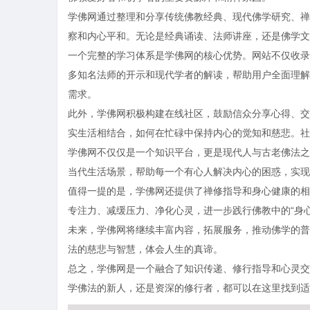
学佛网通过整理和分享传统佛教经典、现代佛学研究、禅
察和内心平和。无论是经典诵读、法师讲座，还是佛学文
一个完整的学习体系是学佛网的核心优势。网站不仅收录
多知名法师的开示和现代学者的解读，帮助用户全面理解
需求。
此外，学佛网积极构建在线社区，鼓励信众分享心得、交
实生活相结合，如何在忙碌中保持内心的觉知和慈悲。社
学佛网不仅仅是一个知识平台，更是现代人与古老佛法之
当代生活场景，帮助每一个有心人解决内心的困惑，实现
值得一提的是，学佛网还提供了禅修指导和身心健康的相
专注力、减缓压力、净化心灵，进一步践行佛教中的“身心
未来，学佛网将继续丰富内容，拓展服务，推动佛学的普
法的慈悲与智慧，体会人生的真谛。
总之，学佛网是一个融合了知识传递、修行指导和心灵交
学佛法的新人，还是资深的修行者，都可以在这里找到适