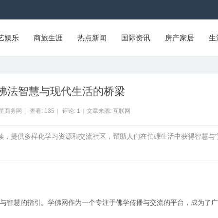
艺娱乐
商旅生涯
热点新闻
国际资讯
房产家居
生
佛法智慧与现代生活的桥梁
州星商务网
|
查看:
135
|
评论:
1
|
文章来源: 互联网
解读，提供多样化学习资源和交流社区，帮助人们在忙碌生活中获得智慧与
与智慧的指引。学佛网作为一个专注于佛学传播与交流的平台，成为了广