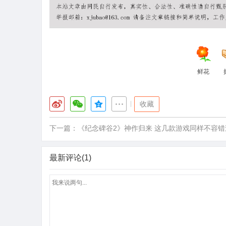
鲜花
|
收藏
下一篇：
《纪念碑谷2》神作归来 这几款游戏同样不容错
最新评论(1)