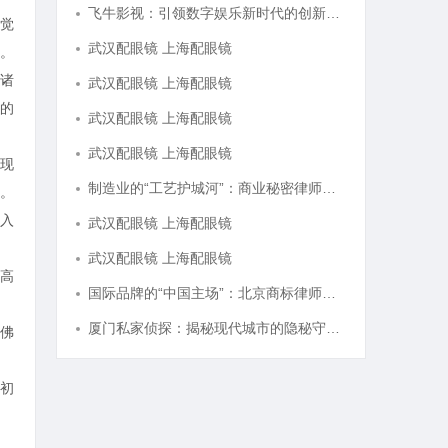
飞牛影视：引领数字娱乐新时代的创新平台
觉
武汉配眼镜 上海配眼镜
。
诸
武汉配眼镜 上海配眼镜
的
武汉配眼镜 上海配眼镜
武汉配眼镜 上海配眼镜
现
制造业的“工艺护城河”：商业秘密律师如何守住车间里的“Know-how”
。
入
武汉配眼镜 上海配眼镜
武汉配眼镜 上海配眼镜
高
国际品牌的“中国主场”：北京商标律师在跨境维权中的战略支点
厦门私家侦探：揭秘现代城市的隐秘守护者
佛
初