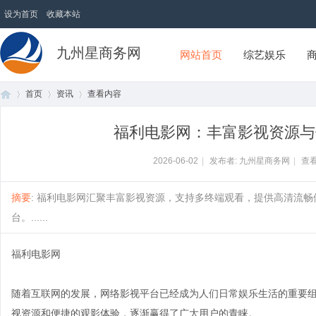
设为首页
收藏本站
九州星商务网
网站首页
综艺娱乐
首页
资讯
查看内容
福利电影网：丰富影视资源与
首
›
›
›
2026-06-02
|
发布者: 九州星商务网
|
查看
摘要
: 福利电影网汇聚丰富影视资源，支持多终端观看，提供高清流
台。......
福利电影网
随着互联网的发展，网络影视平台已经成为人们日常娱乐生活的重要组
页
视资源和便捷的观影体验，逐渐赢得了广大用户的青睐。