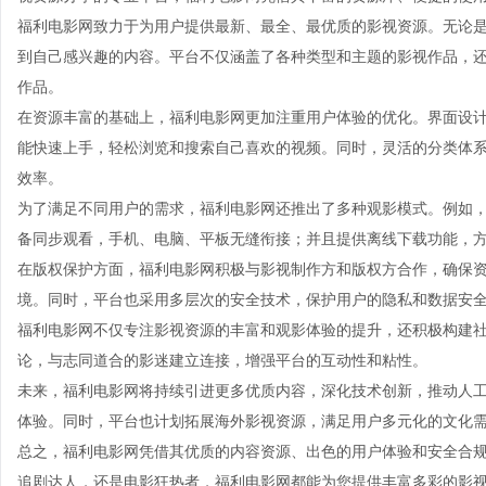
福利电影网致力于为用户提供最新、最全、最优质的影视资源。无论
到自己感兴趣的内容。平台不仅涵盖了各种类型和主题的影视作品，
作品。
在资源丰富的基础上，福利电影网更加注重用户体验的优化。界面设
能快速上手，轻松浏览和搜索自己喜欢的视频。同时，灵活的分类体
效率。
为了满足不同用户的需求，福利电影网还推出了多种观影模式。例如
备同步观看，手机、电脑、平板无缝衔接；并且提供离线下载功能，
在版权保护方面，福利电影网积极与影视制作方和版权方合作，确保
境。同时，平台也采用多层次的安全技术，保护用户的隐私和数据安
福利电影网不仅专注影视资源的丰富和观影体验的提升，还积极构建
论，与志同道合的影迷建立连接，增强平台的互动性和粘性。
未来，福利电影网将持续引进更多优质内容，深化技术创新，推动人
体验。同时，平台也计划拓展海外影视资源，满足用户多元化的文化
总之，福利电影网凭借其优质的内容资源、出色的用户体验和安全合
追剧达人，还是电影狂热者，福利电影网都能为您提供丰富多彩的影