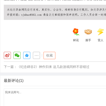
鲜花
握手
雷人
|
收藏
下一篇：
《纪念碑谷2》神作归来 这几款游戏同样不容错过
最新评论(1)