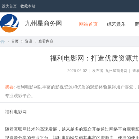
设为首页
收藏本站
九州星商务网
网站首页
综艺娱乐
首页
资讯
查看内容
福利电影网：打造优质资源共
首
›
›
›
2026-06-02
|
发布者: 九州星商务网
|
查看
摘要
: 福利电影网以丰富的影视资源和优质的观影体验赢得用户喜爱
专业观影平台。......
福利电影网
随着互联网技术的高速发展，越来越多的观众开始通过网络平台观看
页
视资源分享的专业平台，福利电影网凭借其丰富的资源库、便捷的使