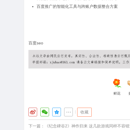
百度推广的智能化工具与跨账户数据整合方案
百度seo
鲜花
|
收藏
下一篇：
《纪念碑谷2》神作归来 这几款游戏同样不容错