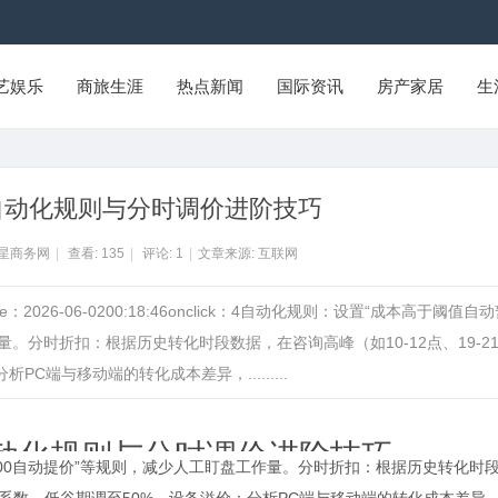
艺娱乐
商旅生涯
热点新闻
国际资讯
房产家居
生
自动化规则与分时调价进阶技巧
州星商务网
|
查看:
135
|
评论:
1
|
文章来源: 互联网
26-06-0200:18:46onclick：4自动化规则：设置“成本高于阈值自
量。分时折扣：根据历史转化时段数据，在咨询高峰（如10-12点、19-2
C端与移动端的转化成本差异，.........
动化规则与分时调价进阶技巧
100自动提价”等规则，减少人工盯盘工作量。分时折扣：根据历史转化时