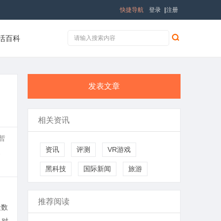
快捷导航
登录
|
注册
活百科
发表文章
相关资讯
动暂
资讯
评测
VR游戏
1
黑科技
国际新闻
旅游
推荐阅读
段数