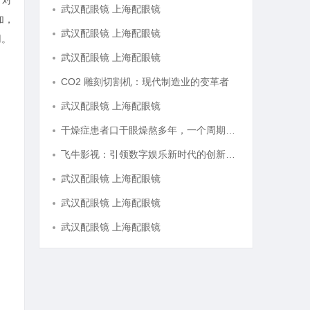
，对
武汉配眼镜 上海配眼镜
加，
武汉配眼镜 上海配眼镜
用。
武汉配眼镜 上海配眼镜
CO2 雕刻切割机：现代制造业的变革者
武汉配眼镜 上海配眼镜
干燥症患者口干眼燥熬多年，一个周期缓过来？老中医：一张辨证方对症，身体找回津液
飞牛影视：引领数字娱乐新时代的创新平台
武汉配眼镜 上海配眼镜
武汉配眼镜 上海配眼镜
武汉配眼镜 上海配眼镜