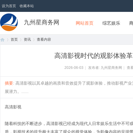
设为首页
收藏本站
九州星商务网
网站首页
综艺娱乐
首页
资讯
查看内容
高清影视时代的观影体验革
首
›
›
›
2026-06-03
|
发布者: 九州星商务网
|
查看
摘要
: 高清影视以其卓越的画质和音效提升了观影体验，推动影视产业
展潜力。......
高清影视
随着科技的不断进步，高清影视已经成为现代人日常娱乐生活中不可或
页
质，影视技术的提升极大丰富了观众的视觉体验，为影像内容的呈现