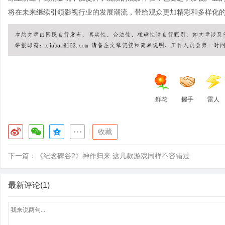
将在未来继续引领影视行业的发展潮流，带给观众更加精彩和多样化
鲜花
握手
雷人
|
收藏
下一篇：
《纪念碑谷2》神作归来 这几款游戏同样不容错过
最新评论(1)