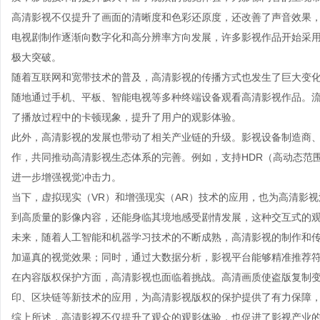
高清影视不仅提升了画面的清晰度和色彩还原度，还改善了声音效果
电视剧制作逐渐向数字化和高分辨率方向发展，许多影视作品开始采
极大突破。
随着互联网和宽带技术的普及，高清影视的传播方式也发生了巨大变
随地通过手机、平板、智能电视等多种终端设备观看高清影视作品。
了播放过程中的卡顿现象，提升了用户的观影体验。
此外，高清影视的发展也带动了相关产业链的升级。影视设备制造商
作，共同推动高清影视生态体系的完善。例如，支持HDR（高动态范
进一步增强视觉冲击力。
当下，虚拟现实（VR）和增强现实（AR）技术的应用，也为高清影
到高质量的影像内容，还能身临其境地感受剧情发展，这种交互式的
未来，随着人工智能和机器学习技术的不断成熟，高清影视的制作和传
加逼真的视觉效果；同时，通过大数据分析，影视平台能够精准推荐
在内容版权保护方面，高清影视也面临着挑战。高清画质使盗版复制
印、区块链等新技术的应用，为高清影视版权的保护提供了有力保障
综上所述，高清影视不仅提升了观众的观影体验，也促进了影视产业