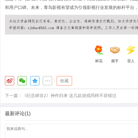
和用户口碑。未来，青鸟影视有望成为引领影视行业发展的标杆平台
鲜花
握手
雷人
|
收藏
下一篇：
《纪念碑谷2》神作归来 这几款游戏同样不容错过
最新评论(1)