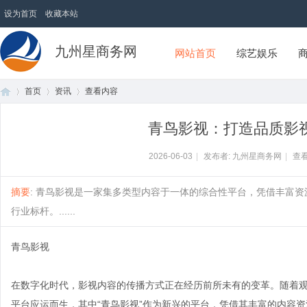
设为首页
收藏本站
九州星商务网
网站首页
综艺娱乐
首页
资讯
查看内容
青鸟影视：打造品质影
首
›
›
›
2026-06-03
|
发布者: 九州星商务网
|
查看
摘要
: 青鸟影视是一家集多类型内容于一体的综合性平台，凭借丰富
行业标杆。......
青鸟影视
在数字化时代，影视内容的传播方式正在经历前所未有的变革。随着
页
平台应运而生，其中“青鸟影视”作为新兴的平台，凭借其丰富的内容