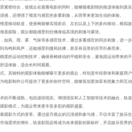
景紧密结合，使观众在观看电影的同时，能够随着剧情的推进体验到真实
浸感，还增强了视觉与感官的多重刺激，从而带来更加生动的体验。
维度移动轨道，使座椅能够实现前后、左右以及上下的多向移动，模拟故
海底探险，观众都能感受到仿佛身临其境的刺激与紧张。
，如风、雨、雾、气味等多感官技术，通过多重感官的同步刺激，进一步
到鸟鸣和风声，还能感受到微风轻拂，甚至有花草的芬芳扑鼻而来。
精度的运动控制技术，确保座椅移动的平稳和安全，避免因运动带来的不
舒适体验，适合长时间观看。
式。其独特的观影体验能够吸引更多的观众，特别是年轻群体和家庭用户
为电影制作公司提供了更多的创作空间，能够策划更加富有想象力和互动
术的不断成熟，包括虚拟现实、增强现实和人工智能等技术的融合，轨道
观影模式，为观众带来更丰富多彩的视听盛宴。
着观影方式的变革。通过提升观众的沉浸感和参与感，不仅丰富了娱乐生
市场需求的增长，轨道影院必将成为未来观影的新标杆，开启娱乐世界的