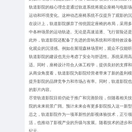
轨道影院的核心理念是通过轨道系统将观众座椅与电影场
运动和环境变化。这种动态座椅系统不仅提升了观影的沉
在设计上，轨道影院摒弃了传统固定座椅的布局，采用多
中各种场景的运动轨迹。无论是高速追逐、飞行冒险还是
此外，轨道影院还配备了先进的音响系统和环境特效设备
化观众的沉浸感。例如在展现森林场景时，观众不仅能听
轨道影院的建设也充分考虑了安全与舒适性。系统采用高
适。同时，座椅设计符合人体工程学，提供良好的支撑和
从商业角度看，轨道影院为影院经营者带来了新的盈利模
提升影院的品牌竞争力和市场占有率。同时，轨道影院也
的影片内容。
尽管轨道影院目前仍处于推广和完善阶段，但随着相关技
院的未来前景广阔。预计未来会有更多影院投入这一新型
总之，轨道影院作为一项革新性的影视体验技术，正引领
活，也推动了影视产业的升级与发展。随着技术的进步和
纪元。