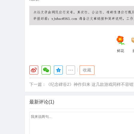
鲜花
|
收藏
下一篇：
《纪念碑谷2》神作归来 这几款游戏同样不容错
最新评论(1)