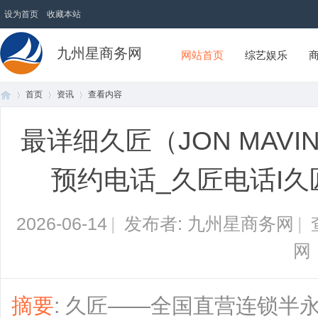
设为首页
收藏本站
九州星商务网
网站首页
综艺娱乐
首页
资讯
查看内容
最详细久匠（JON MAV
首
›
›
›
预约电话_久匠电话I久
2026-06-14
|
发布者: 九州星商务网
|
网
页
摘要
: 久匠——全国直营连锁半