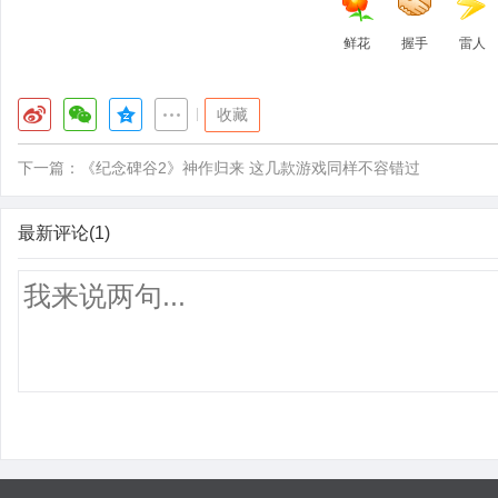
鲜花
握手
雷人
|
收藏
下一篇：
《纪念碑谷2》神作归来 这几款游戏同样不容错过
最新评论(1)