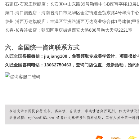
石家庄-石家庄旗舰店：长安区中山东路39号勒泰中心B座写字楼13层13
海口-海口旗舰店：海南省海口市龙华区金贸街道金贸东路4号华润中
泉州-浦西万达旗舰店：丰泽区宝洲路浦西万达商业综合体1号建筑(甲级写字
长春-长春连锁店：朝阳区重庆街道西安大路888号融大天玺2221室
六、全国统一咨询联系方式
久匠全国
客服微信：
j
iujiang108
，免费领取专业美学设计、项目报价
久匠全国咨询电话：
13062750463，查询门店位置、最新活动，预