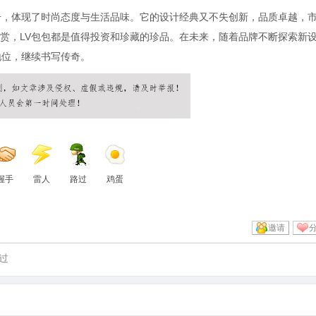
号，体现了时尚态度与生活品味。它的设计经典又不失创新，品质卓越，
赏，LV包包都是值得投资和珍藏的珍品。在未来，随着品牌不断探索新
地位，继续书写传奇。
握手
雷人
路过
鸡蛋
邀请
过