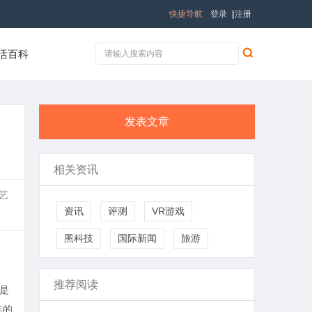
快捷导航
登录
|
注册
活百科
发表文章
相关资讯
艺
资讯
评测
VR游戏
黑科技
国际新闻
旅游
推荐阅读
还是
年的