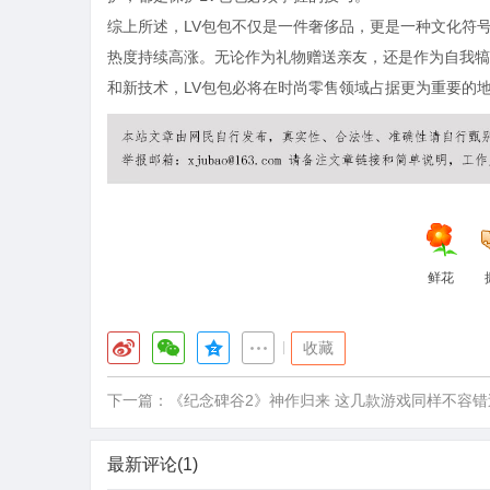
综上所述，LV包包不仅是一件奢侈品，更是一种文化符
热度持续高涨。无论作为礼物赠送亲友，还是作为自我犒
和新技术，LV包包必将在时尚零售领域占据更为重要的
鲜花
|
收藏
下一篇：
《纪念碑谷2》神作归来 这几款游戏同样不容错
最新评论(1)