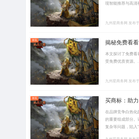
现智能推荐与高清视
九州星商务网
发布于 
资讯
揭秘免费看看
本文探讨了免费看
受免费优质资源。...
九州星商务网
发布于 
资讯
买商标：助力
在品牌竞争白热化
的重要组成部分。
复杂等问题，陷入
不仅能缩短品牌孵