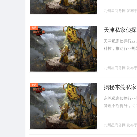
九州星商务网
发布于 
资讯
天津私家侦探
天津私家侦探行业
科技，推动行业规范
九州星商务网
发布于 
资讯
揭秘东莞私家
东莞私家侦探行业
管理不断提升，助力客
九州星商务网
发布于 