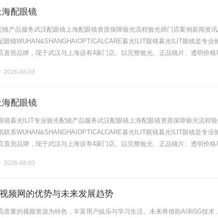
上海配眼镜
验光配镜产品服务武汉配眼镜上海配眼镜资质保障验光流程验光师门店案例新闻资讯
镜WUHAN&SHANGHAIOPTICALCARE暮光ILIT眼镜暮光ILIT眼镜是专业
店直营品牌，现于武汉与上海设有4家门店。以完整验光、正品镜片、透明价格
片40%-60%优惠，兼顾高专业度与高性价比.........
2026-08-03
上海配眼镜
眼镜暮光ILIT专业验光配镜产品服务武汉配眼镜上海配眼镜资质保障验光流程验
系WUHAN&SHANGHAIOPTICALCARE暮光ILIT眼镜暮光ILIT眼镜是专业
店直营品牌，现于武汉与上海设有4家门店。以完整验光、正品镜片、透明价格
片40%-60%优惠，兼顾高专业度与高性价比.........
2026-08-03
视频网的优势与未来发展趋势
高质量的视频资源为特色，丰富用户娱乐与学习生活。未来将借助AI和5G技术