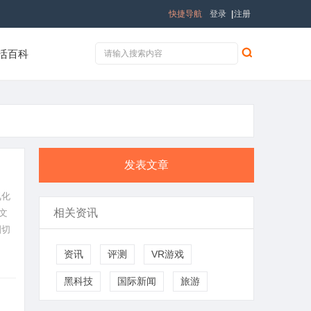
快捷导航
登录
|
注册
活百科
发表文章
氧化
相关资讯
文
刻切
资讯
评测
VR游戏
黑科技
国际新闻
旅游