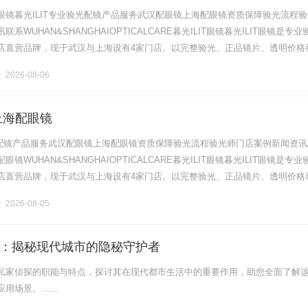
眼镜暮光ILIT专业验光配镜产品服务武汉配眼镜上海配眼镜资质保障验光流程验
系WUHAN&SHANGHAIOPTICALCARE暮光ILIT眼镜暮光ILIT眼镜是专业
店直营品牌，现于武汉与上海设有4家门店。以完整验光、正品镜片、透明价格
片40%-60%优惠，兼顾高专业度与高性价比.........
2026-08-06
上海配眼镜
验光配镜产品服务武汉配眼镜上海配眼镜资质保障验光流程验光师门店案例新闻资讯
镜WUHAN&SHANGHAIOPTICALCARE暮光ILIT眼镜暮光ILIT眼镜是专业
店直营品牌，现于武汉与上海设有4家门店。以完整验光、正品镜片、透明价格
片40%-60%优惠，兼顾高专业度与高性价比.........
2026-08-05
：揭秘现代城市的隐秘守护者
私家侦探的职能与特点，探讨其在现代都市生活中的重要作用，助您全面了解
场景。......