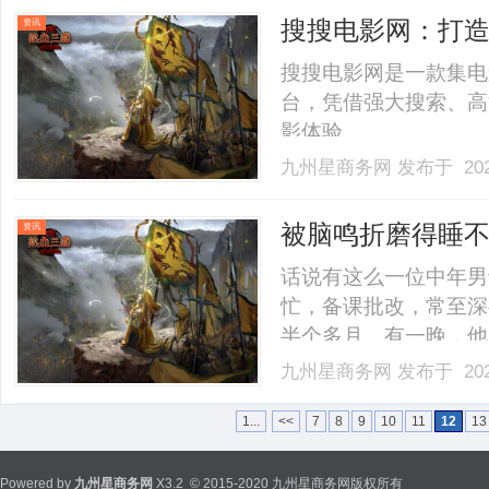
搜搜电影网：打
资讯
搜搜电影网是一款集电
台，凭借强大搜索、高
影体验。......
九州星商务网
发布于 202
被脑鸣折磨得睡
资讯
走出困境
话说有这么一位中年男
忙，备课批改，常至深
半个多月。有一晚，他
内、脑中就响起持续的
九州星商务网
发布于 202
内。自那以后，这声音
响格外清晰，导致他难
1...
<<
7
8
9
10
11
12
13
近.........
Powered by
九州星商务网
X3.2
© 2015-2020 九州星商务网版权所有