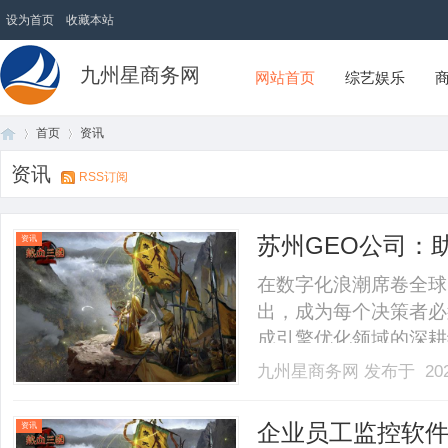
设为首页
收藏本站
九州星商务网
网站首页
综艺娱乐
首页
资讯
资讯
RSS订阅
首
›
›
苏州GEO公司：
资讯
在数字化浪潮席卷全球
出，成为每个决策者必
成引擎优化领域的深耕
化的全链路解决方案。
九州星商务网
发布于 202
合行业趋势与实战经验
长，尤其适合关注数字
页
企业员工监控软
资讯
者.........