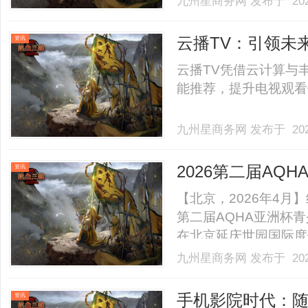
九州星商务网
发布于 202
业数字化转型的重要工
优势以及其在各行业中的应
云播TV：引领未
资讯
云播TV凭借云计算与
能推荐，提升电视观看体
九州星商务网
发布于 202
2026第二届AQ
资讯
月在北京举办
【北京，2026年4月
第二届AQHA亚洲杯青
在北京延庆世园国际度
牧场国际马术俱乐部、
九州星商务网
发布于 202
主办，美国夸特马协会中
育科技有限公司、北京世园御
手机影院时代：
资讯